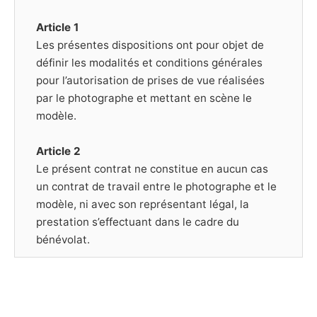
Article 1
Les présentes dispositions ont pour objet de
définir les modalités et conditions générales
pour l’autorisation de prises de vue réalisées
par le photographe et mettant en scène le
modèle.
Article 2
Le présent contrat ne constitue en aucun cas
un contrat de travail entre le photographe et le
modèle, ni avec son représentant légal, la
prestation s’effectuant dans le cadre du
bénévolat.
Article 3
Le Modèle déclare être majeur (plus de dix-huit
ans) ou mineur mais dans ce cas être