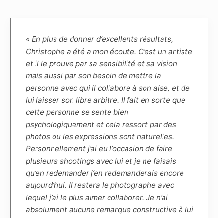
soit thématique ; dans ce dernier cas, le Modèle
et le Photographe s’engagent à se consulter
préalablement en définissant les spécificités et
contraintes afin que chacun s’y prépare.
« En plus de donner d’excellents résultats,
Christophe a été a mon écoute. C’est un artiste
Article 4
et il le prouve par sa sensibilité et sa vision
Le choix des photographies sera fait
mais aussi par son besoin de mettre la
uniquement par le photographe, sans
personne avec qui il collabore à son aise, et de
engagement sur le nombre. Pour indication,
lui laisser son libre arbitre. Il fait en sorte que
pour une séance de 1h30, une dizaine de
cette personne se sente bien
photos sont généralement retenues.
psychologiquement et cela ressort par des
Le photographe s’engage à remettre sous 5
photos ou les expressions sont naturelles.
semaines, par voie numérique, les
Personnellement j’ai eu l’occasion de faire
photographies de la séance. La haute définition
plusieurs shootings avec lui et je ne faisais
(dossier HD) permettra de faire des
qu’en redemander j’en redemanderais encore
impressions non lucratives, sans contrainte de
aujourd’hui. Il restera le photographe avec
temps ou de quantité, tandis que la basse
lequel j’ai le plus aimer collaborer. Je n’ai
définition, marquée par le photographe, pourra
absolument aucune remarque constructive à lui