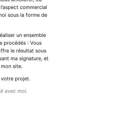
 l’aspect commercial
moi sous la forme de
éaliser un ensemble
s procédés : Vous
fre le résultat sous
ant ma signature, et
 mon site.
votre projet.
lé avec moi.