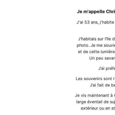
Je m'appelle Chr
J'ai 53 ans, j'habi
J’habitais sur l’î
photo. Je me souvien
et de cette lumièr
Un peu savan
J’ai pré
Les souvenirs sont r
J’ai fait de 
Je vis maintenant à C
large éventail de su
extérieur ou en st