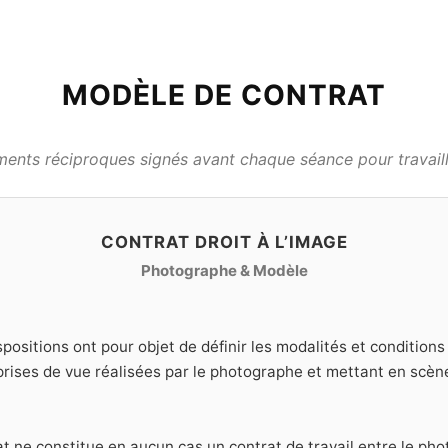
MODÈLE DE CONTRAT
nts réciproques signés avant chaque séance pour travaille
CONTRAT DROIT À L’IMAGE
Photographe & Modèle
positions ont pour objet de définir les modalités et condition
 prises de vue réalisées par le photographe et mettant en scèn
t ne constitue en aucun cas un contrat de travail entre le pho