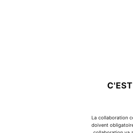
C'EST
La collaboration c
doivent obligatoir
collaboration va 