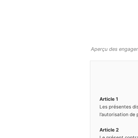
Aperçu des engageme
Article 1
Les présentes dis
l’autorisation de
Article 2
Le présent contra