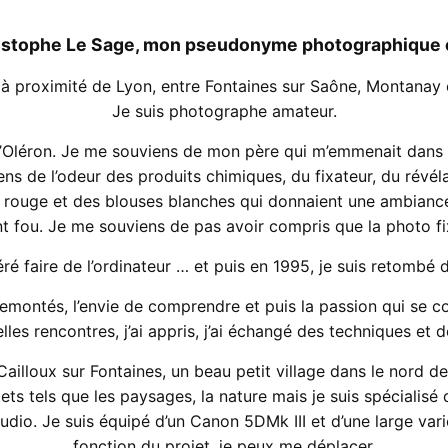
istophe Le Sage, mon pseudonyme photographique est
te à proximité de Lyon, entre Fontaines sur Saône, Montanay 
Je suis photographe amateur.
le d’Oléron. Je me souviens de mon père qui m’emmenait dans 
s de l’odeur des produits chimiques, du fixateur, du révéla
e rouge et des blouses blanches qui donnaient une ambiance 
t fou. Je me souviens de pas avoir compris que la photo fix
féré faire de l’ordinateur … et puis en 1995, je suis retombé
emontés, l’envie de comprendre et puis la passion qui se cons
belles rencontres, j’ai appris, j’ai échangé des techniques et
ailloux sur Fontaines, un beau petit village dans le nord de
jets tels que les paysages, la nature mais je suis spécialisé 
udio. Je suis équipé d’un Canon 5DMk III et d’une large vari
fonction du projet, je peux me déplacer.