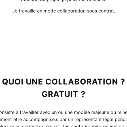
Je travaille en mode collaboration sous contrat.
 QUOI UNE COLLABORATION ?
GRATUIT ?
onsiste à travailler avec un ou une modèle majeur.e ou mineu
ement être accompagné.e.s par un représentant légal penda
alors nous permettre réaliser des photographies en vue de 