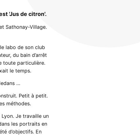
 'Jus de citron'.
et Sathonay-Village.
le labo de son club
teur, du bain d’arrêt
toute particulière.
ait le temps.
 dedans …
truit. Petit à petit.
 des méthodes.
 Lyon. Je travaille un
dans les portraits en
été d’objectifs. En