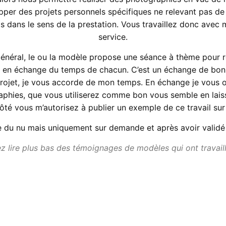
per des projets personnels spécifiques ne relevant pas de
s dans le sens de la prestation. Vous travaillez donc avec 
service.
énéral, le ou la modèle propose une séance à thème pour r
 en échange du temps de chacun. C’est un échange de bon
projet, je vous accorde de mon temps. En échange je vous of
aphies, que vous utiliserez comme bon vous semble en laiss
té vous m’autorisez à publier un exemple de ce travail sur
e du nu mais uniquement sur demande et après avoir validé 
 lire plus bas des témoignages de modèles qui ont travail