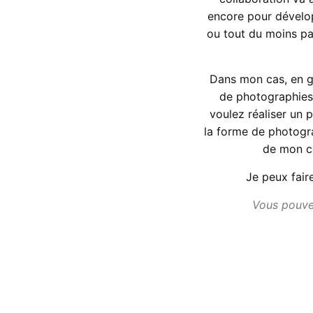
encore pour dévelop
ou tout du moins pa
Dans mon cas, en g
de photographies
voulez réaliser un 
la forme de photogr
de mon cô
Je peux fair
Vous pouvez