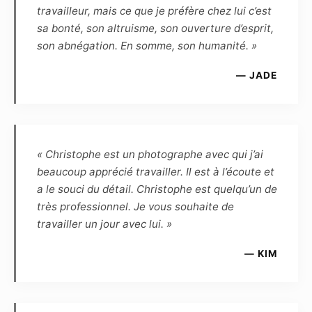
cercle privé et familial, ou de la promotion
travailleur, mais ce que je préfère chez lui c’est
personnelle du modèle, dans un but non
sa bonté, son altruisme, son ouverture d’esprit,
commercial.
son abnégation. En somme, son humanité. »
— JADE
Article 5
Le Modèle confirme que, quel que soit
l’utilisation, le genre ou l’importance de la
diffusion, la rémunération forfaitaire de ses
prestations est fixée à zéro euro. Cette
« Christophe est un photographe avec qui j’ai
rémunération est définitive, et le Modèle
beaucoup apprécié travailler. Il est à l’écoute et
reconnaît être entièrement rempli de son droit
a le souci du détail. Christophe est quelqu’un de
et renonce en conséquence à toute demande
très professionnel. Je vous souhaite de
ultérieure de rémunération complémentaire.
travailler un jour avec lui. »
Article 6
— KIM
Le Modèle reconnaît que, de par la loi, le
Photographe, auteur des photos, demeure le
propriétaire inaliénable de toutes les