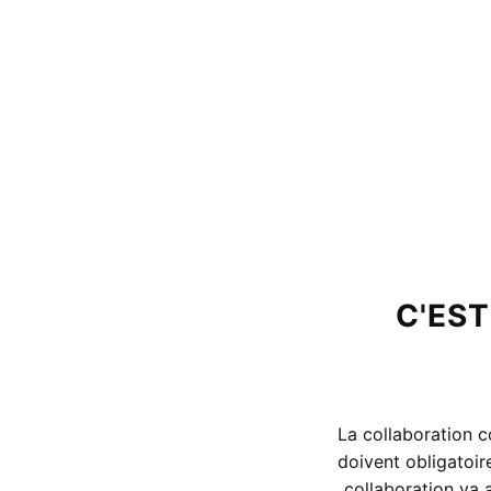
C'EST
La collaboration c
doivent obligatoir
collaboration va 