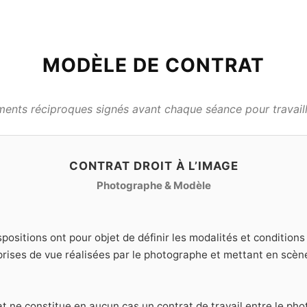
MODÈLE DE CONTRAT
nts réciproques signés avant chaque séance pour travaille
CONTRAT DROIT À L’IMAGE
Photographe & Modèle
positions ont pour objet de définir les modalités et condition
 prises de vue réalisées par le photographe et mettant en scèn
t ne constitue en aucun cas un contrat de travail entre le pho