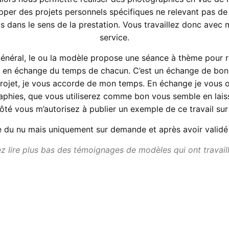
per des projets personnels spécifiques ne relevant pas de
s dans le sens de la prestation. Vous travaillez donc avec 
service.
énéral, le ou la modèle propose une séance à thème pour r
 en échange du temps de chacun. C’est un échange de bon
projet, je vous accorde de mon temps. En échange je vous of
aphies, que vous utiliserez comme bon vous semble en laiss
té vous m’autorisez à publier un exemple de ce travail sur
e du nu mais uniquement sur demande et après avoir validé 
 lire plus bas des témoignages de modèles qui ont travail