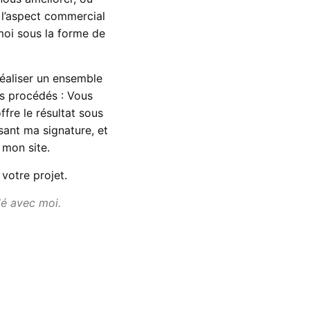
 l’aspect commercial
moi sous la forme de
éaliser un ensemble
s procédés : Vous
fre le résultat sous
ant ma signature, et
 mon site.
votre projet.
lé avec moi.