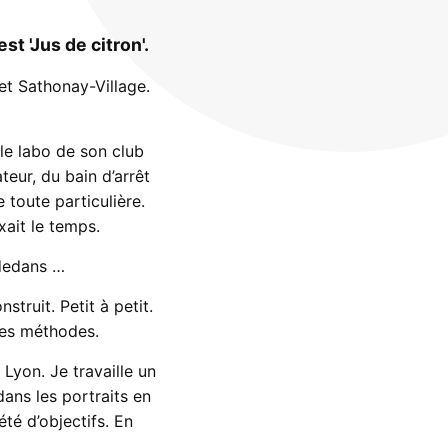
 'Jus de citron'.
et Sathonay-Village.
le labo de son club
teur, du bain d’arrêt
toute particulière.
ait le temps.
 dedans …
truit. Petit à petit.
 des méthodes.
 Lyon. Je travaille un
dans les portraits en
été d’objectifs. En