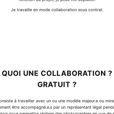
Je travaille en mode collaboration sous contrat.
 QUOI UNE COLLABORATION ?
GRATUIT ?
onsiste à travailler avec un ou une modèle majeur.e ou mineu
ement être accompagné.e.s par un représentant légal penda
alors nous permettre réaliser des photographies en vue de 