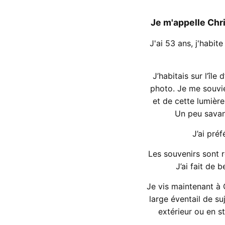
Je m'appelle Chr
J'ai 53 ans, j'habi
J’habitais sur l’î
photo. Je me souvien
et de cette lumièr
Un peu savan
J’ai pré
Les souvenirs sont r
J’ai fait de 
Je vis maintenant à C
large éventail de su
extérieur ou en st