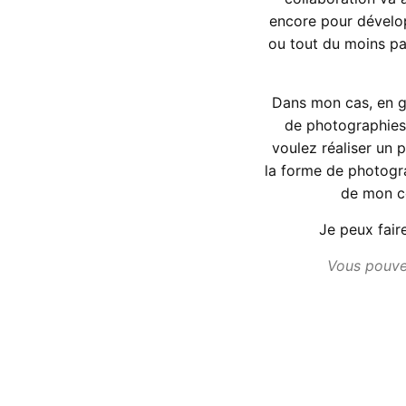
encore pour dévelop
ou tout du moins pa
Dans mon cas, en g
de photographies
voulez réaliser un 
la forme de photogr
de mon cô
Je peux fair
Vous pouvez