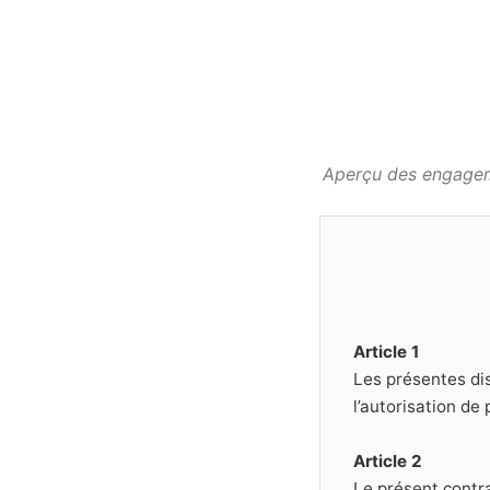
Aperçu des engageme
Article 1
Les présentes dis
l’autorisation de
Article 2
Le présent contra