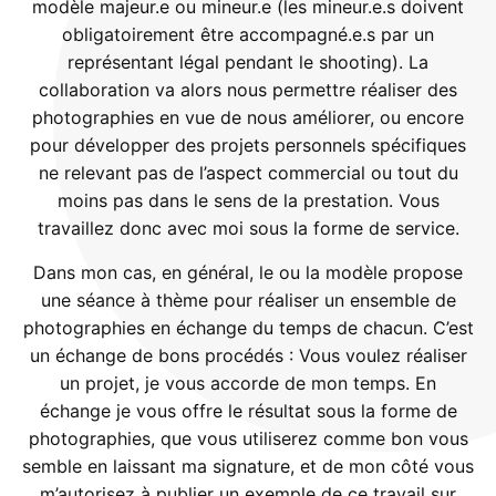
modèle majeur.e ou mineur.e (les mineur.e.s doivent
obligatoirement être accompagné.e.s par un
représentant légal pendant le shooting). La
collaboration va alors nous permettre réaliser des
photographies en vue de nous améliorer, ou encore
pour développer des projets personnels spécifiques
ne relevant pas de l’aspect commercial ou tout du
moins pas dans le sens de la prestation. Vous
travaillez donc avec moi sous la forme de service.
Dans mon cas, en général, le ou la modèle propose
une séance à thème pour réaliser un ensemble de
photographies en échange du temps de chacun. C’est
un échange de bons procédés : Vous voulez réaliser
un projet, je vous accorde de mon temps. En
échange je vous offre le résultat sous la forme de
photographies, que vous utiliserez comme bon vous
semble en laissant ma signature, et de mon côté vous
m’autorisez à publier un exemple de ce travail sur