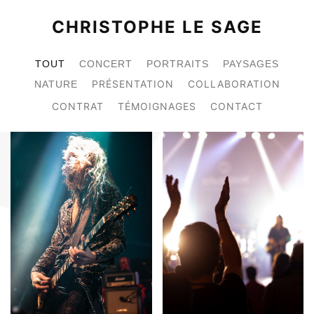
CHRISTOPHE LE SAGE
TOUT
CONCERT
PORTRAITS
PAYSAGES
PRÉSENTATION
COLLABORATION
NATURE
CONTRAT
TÉMOIGNAGES
CONTACT