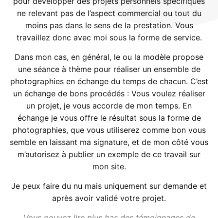
pour développer des projets personnels spécifiques
ne relevant pas de l’aspect commercial ou tout du
moins pas dans le sens de la prestation. Vous
travaillez donc avec moi sous la forme de service.
Dans mon cas, en général, le ou la modèle propose
une séance à thème pour réaliser un ensemble de
photographies en échange du temps de chacun. C’est
un échange de bons procédés : Vous voulez réaliser
un projet, je vous accorde de mon temps. En
échange je vous offre le résultat sous la forme de
photographies, que vous utiliserez comme bon vous
semble en laissant ma signature, et de mon côté vous
m’autorisez à publier un exemple de ce travail sur
mon site.
Je peux faire du nu mais uniquement sur demande et
après avoir validé votre projet.
Vous pouvez lire plus bas des témoignages de