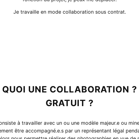
Je travaille en mode collaboration sous contrat.
 QUOI UNE COLLABORATION ?
GRATUIT ?
onsiste à travailler avec un ou une modèle majeur.e ou mineu
ement être accompagné.e.s par un représentant légal penda
alors nous permettre réaliser des photographies en vue de 