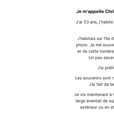
Je m'appelle Chr
J'ai 53 ans, j'habi
J’habitais sur l’î
photo. Je me souvien
et de cette lumièr
Un peu savan
J’ai pré
Les souvenirs sont r
J’ai fait de 
Je vis maintenant à C
large éventail de su
extérieur ou en st