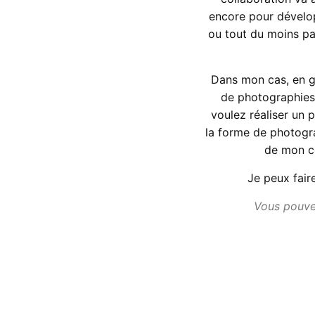
encore pour dévelop
ou tout du moins pa
Dans mon cas, en g
de photographies
voulez réaliser un 
la forme de photogr
de mon cô
Je peux fair
Vous pouvez