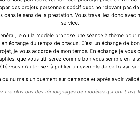
per des projets personnels spécifiques ne relevant pas de
s dans le sens de la prestation. Vous travaillez donc avec 
service.
énéral, le ou la modèle propose une séance à thème pour r
 en échange du temps de chacun. C’est un échange de bon
projet, je vous accorde de mon temps. En échange je vous of
aphies, que vous utiliserez comme bon vous semble en laiss
té vous m’autorisez à publier un exemple de ce travail sur
e du nu mais uniquement sur demande et après avoir validé 
 lire plus bas des témoignages de modèles qui ont travail