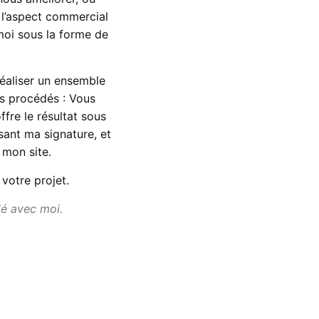
 l’aspect commercial
moi sous la forme de
éaliser un ensemble
s procédés : Vous
fre le résultat sous
ant ma signature, et
 mon site.
votre projet.
lé avec moi.