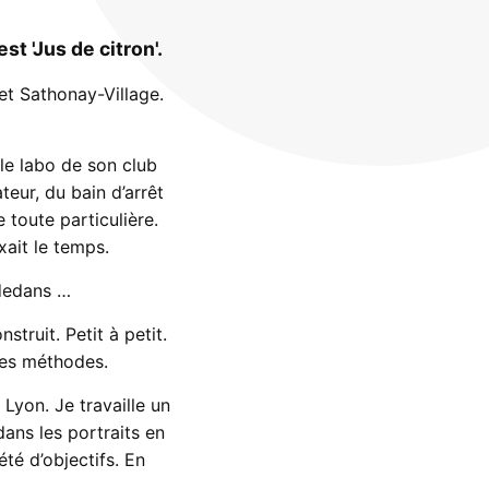
 'Jus de citron'.
et Sathonay-Village.
le labo de son club
teur, du bain d’arrêt
toute particulière.
ait le temps.
 dedans …
truit. Petit à petit.
 des méthodes.
 Lyon. Je travaille un
dans les portraits en
été d’objectifs. En