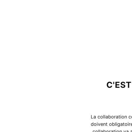
C'EST
La collaboration c
doivent obligatoir
collaboration va 