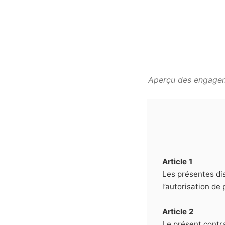
Aperçu des engageme
Article 1
Les présentes dis
l’autorisation de
Article 2
Le présent contra