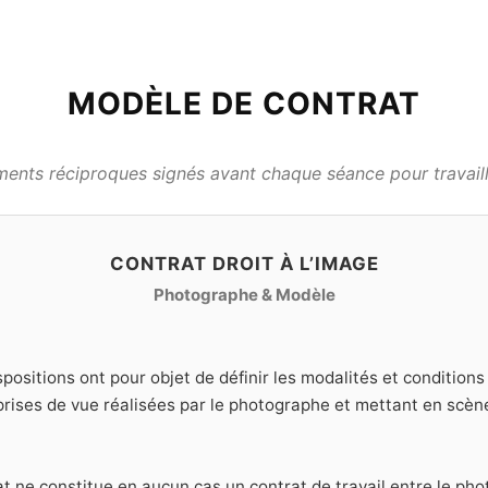
MODÈLE DE CONTRAT
nts réciproques signés avant chaque séance pour travaille
CONTRAT DROIT À L’IMAGE
Photographe & Modèle
positions ont pour objet de définir les modalités et condition
 prises de vue réalisées par le photographe et mettant en scèn
t ne constitue en aucun cas un contrat de travail entre le pho