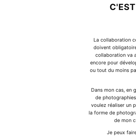
C'EST
La collaboration c
doivent obligatoir
collaboration va 
encore pour dévelop
ou tout du moins pa
Dans mon cas, en g
de photographies
voulez réaliser un 
la forme de photogr
de mon cô
Je peux fair