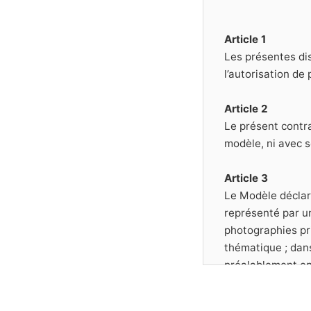
Article 1
Les présentes dis
l’autorisation de
Article 2
Le présent contra
modèle, ni avec s
Article 3
Le Modèle déclare
représenté par u
photographies pri
thématique ; dans
préalablement en 
Article 4