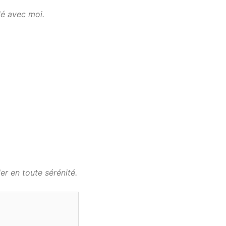
lé avec moi.
r en toute sérénité.