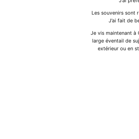
J’ai pré
Les souvenirs sont r
J’ai fait de 
Je vis maintenant à C
large éventail de su
extérieur ou en st