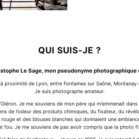
QUI SUIS-JE ?
istophe Le Sage, mon pseudonyme photographique est
te à proximité de Lyon, entre Fontaines sur Saône, Montanay 
Je suis photographe amateur.
le d’Oléron. Je me souviens de mon père qui m’emmenait dans 
s de l’odeur des produits chimiques, du fixateur, du révéla
e rouge et des blouses blanches qui donnaient une ambiance 
t fou. Je me souviens de pas avoir compris que la photo fix