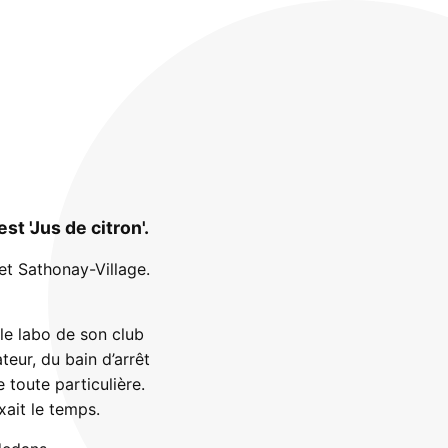
 'Jus de citron'.
et Sathonay-Village.
le labo de son club
teur, du bain d’arrêt
toute particulière.
ait le temps.