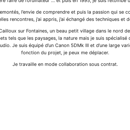
féré faire de l’ordinateur … et puis en 1995, je suis retombé
emontés, l’envie de comprendre et puis la passion qui se cons
belles rencontres, j’ai appris, j’ai échangé des techniques et
ailloux sur Fontaines, un beau petit village dans le nord de
jets tels que les paysages, la nature mais je suis spécialisé 
udio. Je suis équipé d’un Canon 5DMk III et d’une large vari
fonction du projet, je peux me déplacer.
Je travaille en mode collaboration sous contrat.