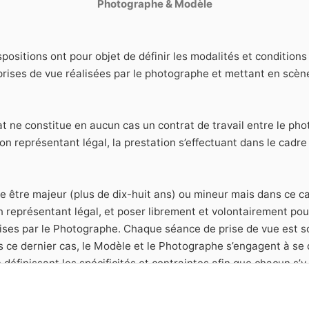
Photographe & Modèle
positions ont pour objet de définir les modalités et condition
 prises de vue réalisées par le photographe et mettant en scèn
t ne constitue en aucun cas un contrat de travail entre le pho
on représentant légal, la prestation s’effectuant dans le cadre
 être majeur (plus de dix-huit ans) ou mineur mais dans ce ca
n représentant légal, et poser librement et volontairement po
ses par le Photographe. Chaque séance de prise de vue est soit
 ce dernier cas, le Modèle et le Photographe s’engagent à se 
définissant les spécificités et contraintes afin que chacun s’y