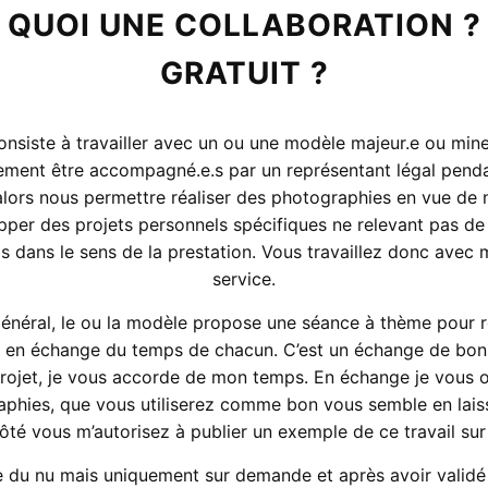
 QUOI UNE COLLABORATION ?
GRATUIT ?
onsiste à travailler avec un ou une modèle majeur.e ou mineu
ement être accompagné.e.s par un représentant légal penda
alors nous permettre réaliser des photographies en vue de 
per des projets personnels spécifiques ne relevant pas de
s dans le sens de la prestation. Vous travaillez donc avec 
service.
énéral, le ou la modèle propose une séance à thème pour r
 en échange du temps de chacun. C’est un échange de bon
projet, je vous accorde de mon temps. En échange je vous of
aphies, que vous utiliserez comme bon vous semble en laiss
té vous m’autorisez à publier un exemple de ce travail sur
e du nu mais uniquement sur demande et après avoir validé 