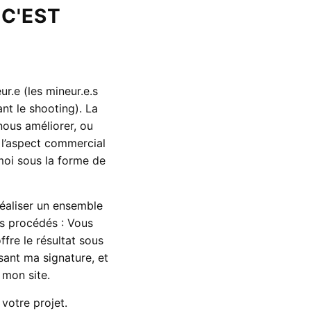
 C'EST
r.e (les mineur.e.s
nt le shooting). La
nous améliorer, ou
 l’aspect commercial
moi sous la forme de
éaliser un ensemble
s procédés : Vous
fre le résultat sous
ant ma signature, et
 mon site.
votre projet.