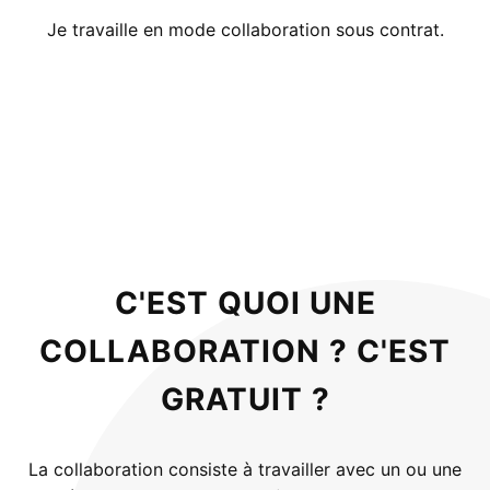
Je travaille en mode collaboration sous contrat.
C'EST QUOI UNE
COLLABORATION ? C'EST
GRATUIT ?
La collaboration consiste à travailler avec un ou une