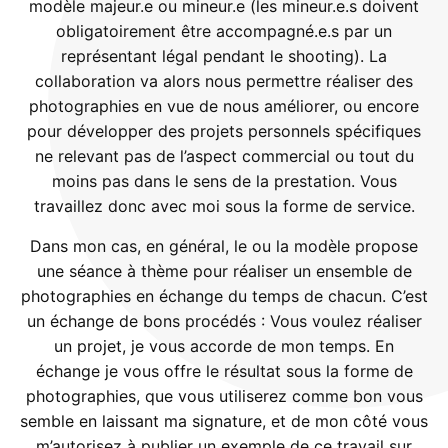
modèle majeur.e ou mineur.e (les mineur.e.s doivent
obligatoirement être accompagné.e.s par un
représentant légal pendant le shooting). La
collaboration va alors nous permettre réaliser des
photographies en vue de nous améliorer, ou encore
pour développer des projets personnels spécifiques
ne relevant pas de l’aspect commercial ou tout du
moins pas dans le sens de la prestation. Vous
travaillez donc avec moi sous la forme de service.
Dans mon cas, en général, le ou la modèle propose
une séance à thème pour réaliser un ensemble de
photographies en échange du temps de chacun. C’est
un échange de bons procédés : Vous voulez réaliser
un projet, je vous accorde de mon temps. En
échange je vous offre le résultat sous la forme de
photographies, que vous utiliserez comme bon vous
semble en laissant ma signature, et de mon côté vous
m’autorisez à publier un exemple de ce travail sur