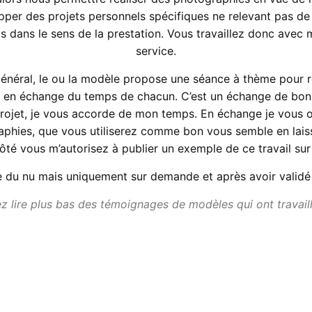
per des projets personnels spécifiques ne relevant pas de
s dans le sens de la prestation. Vous travaillez donc avec 
service.
énéral, le ou la modèle propose une séance à thème pour r
 en échange du temps de chacun. C’est un échange de bon
projet, je vous accorde de mon temps. En échange je vous of
aphies, que vous utiliserez comme bon vous semble en laiss
té vous m’autorisez à publier un exemple de ce travail sur
e du nu mais uniquement sur demande et après avoir validé 
 lire plus bas des témoignages de modèles qui ont travail