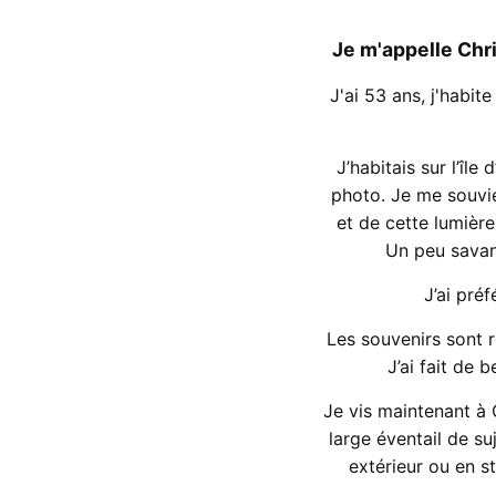
Je m'appelle Chr
J'ai 53 ans, j'habi
J’habitais sur l’î
photo. Je me souvien
et de cette lumièr
Un peu savan
J’ai pré
Les souvenirs sont r
J’ai fait de 
Je vis maintenant à C
large éventail de su
extérieur ou en st