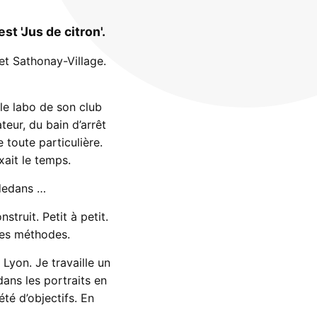
 'Jus de citron'.
et Sathonay-Village.
le labo de son club
teur, du bain d’arrêt
toute particulière.
ait le temps.
 dedans …
truit. Petit à petit.
 des méthodes.
 Lyon. Je travaille un
dans les portraits en
été d’objectifs. En