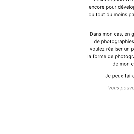
encore pour dévelop
ou tout du moins pa
Dans mon cas, en g
de photographies
voulez réaliser un 
la forme de photogr
de mon cô
Je peux fair
Vous pouvez