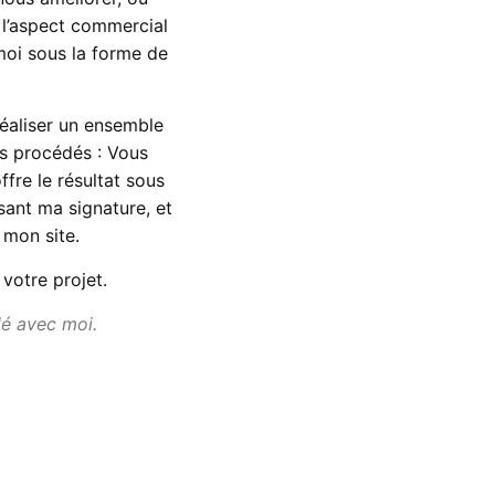
 l’aspect commercial
moi sous la forme de
éaliser un ensemble
s procédés : Vous
fre le résultat sous
ant ma signature, et
 mon site.
votre projet.
lé avec moi.