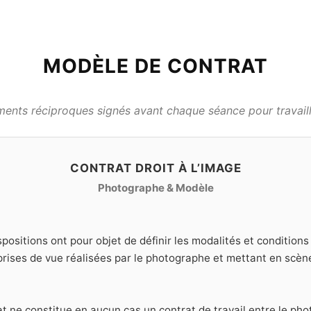
MODÈLE DE CONTRAT
nts réciproques signés avant chaque séance pour travaille
CONTRAT DROIT À L’IMAGE
Photographe & Modèle
positions ont pour objet de définir les modalités et condition
 prises de vue réalisées par le photographe et mettant en scèn
t ne constitue en aucun cas un contrat de travail entre le pho