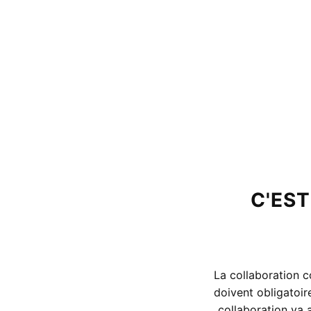
C'EST
La collaboration c
doivent obligatoir
collaboration va 