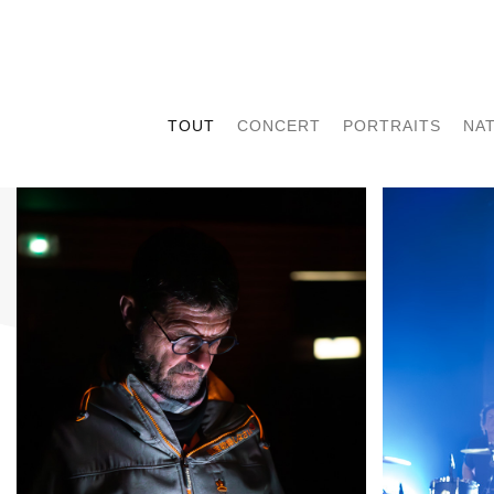
TOUT
CONCERT
PORTRAITS
NA