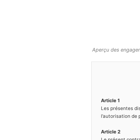
Aperçu des engageme
Article 1
Les présentes dis
l’autorisation de
Article 2
Le présent contra