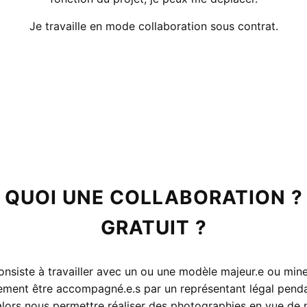
Je travaille en mode collaboration sous contrat.
 QUOI UNE COLLABORATION ?
GRATUIT ?
onsiste à travailler avec un ou une modèle majeur.e ou mineu
ement être accompagné.e.s par un représentant légal penda
alors nous permettre réaliser des photographies en vue de 